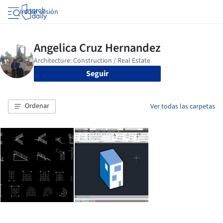
Iniciar sesión
Seguir
Ordenar
Ver todas las carpetas