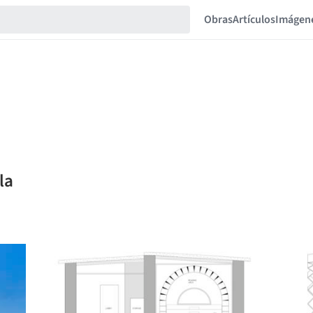
Obras
Artículos
Imágen
la