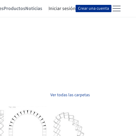
es
Productos
Noticias
Iniciar sesión
Crear una cuenta
Ver todas las carpetas