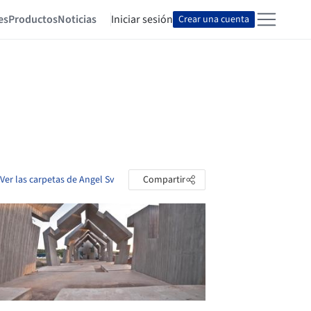
es
Productos
Noticias
Iniciar sesión
Crear una cuenta
Ver las carpetas de Angel Sv
Compartir