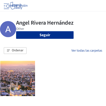
Iniciar sesión
Seguir
Ordenar
Ver todas las carpetas