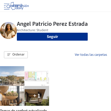
Iniciar sesión
Seguir
Ordenar
Ver todas las carpetas
+ 1
Temas de confort actualizado