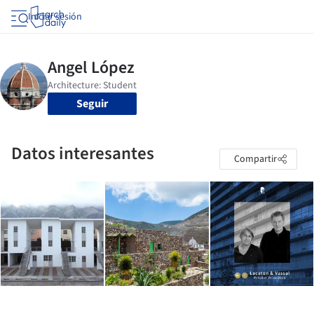
Iniciar sesión
Seguir
Datos interesantes
Compartir