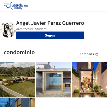
Iniciar sesión
Seguir
condominio
Compartir