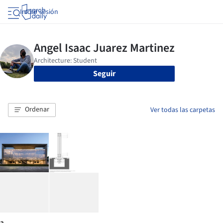
Iniciar sesión
Seguir
Ordenar
Ver todas las carpetas
a