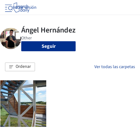
Iniciar sesión
Seguir
Ordenar
Ver todas las carpetas