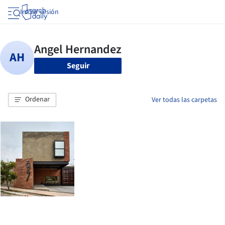
Iniciar sesión
Seguir
Ordenar
Ver todas las carpetas