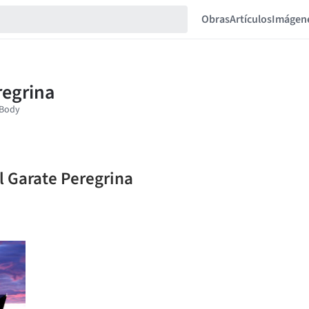
Obras
Artículos
Imágen
l Garate Peregrina