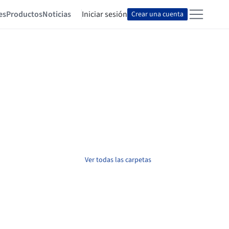
es
Productos
Noticias
Iniciar sesión
Crear una cuenta
Ver todas las carpetas