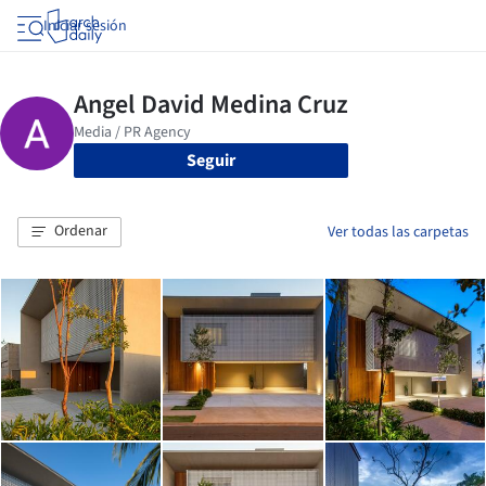
Iniciar sesión
Seguir
Ordenar
Ver todas las carpetas