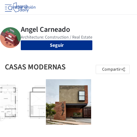
Iniciar sesión
Seguir
CASAS MODERNAS
Compartir