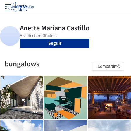
Iniciar sesión
Seguir
bungalows
Compartir