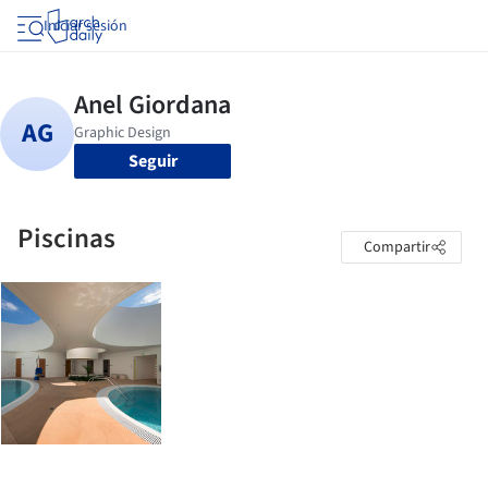
Iniciar sesión
Seguir
Piscinas
Compartir