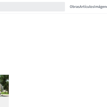
Obras
Artículos
Imágen