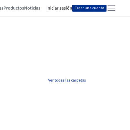
es
Productos
Noticias
Iniciar sesión
Crear una cuenta
Ver todas las carpetas