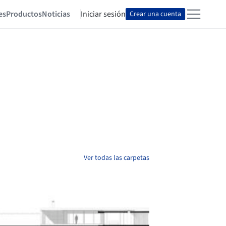
es
Productos
Noticias
Iniciar sesión
Crear una cuenta
Ver todas las carpetas