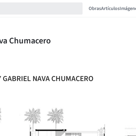
Obras
Artículos
Imágen
NDY GABRIEL NAVA CHUMACERO