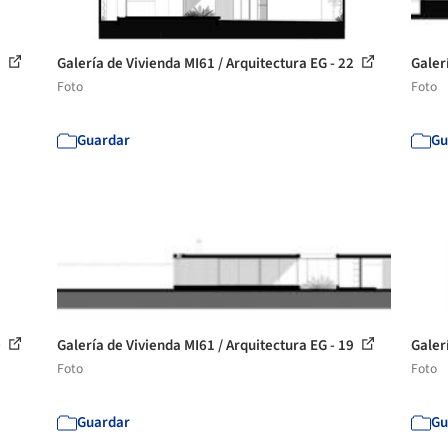
3
Galería de Vivienda MI61 / Arquitectura EG - 22
Galer
Foto
Foto
Guardar
Gu
0
Galería de Vivienda MI61 / Arquitectura EG - 19
Galer
Foto
Foto
Guardar
Gu