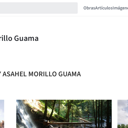
Obras
Artículos
Imágen
NDY ASAHEL MORILLO GUAMA