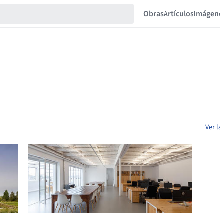
Obras
Artículos
Imágen
Ver 