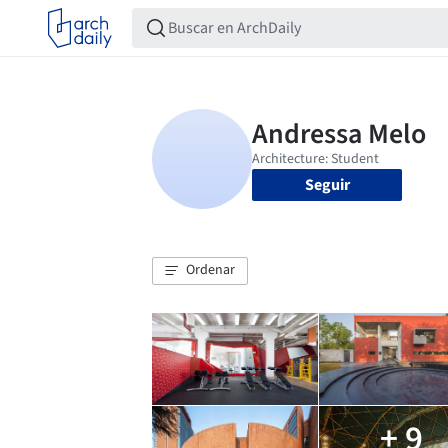
Seguir
Ordenar
+ 9