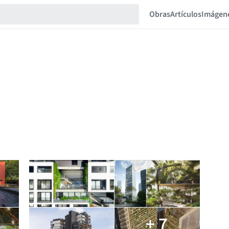
Obras
Artículos
Imágen
+ 7