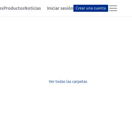
es
Productos
Noticias
Iniciar sesión
Crear una cuenta
Ver todas las carpetas