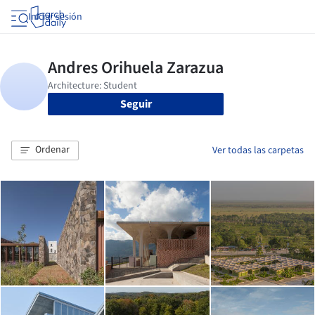
Iniciar sesión
Seguir
Ordenar
Ver todas las carpetas