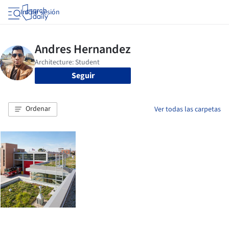
Iniciar sesión
Seguir
Ordenar
Ver todas las carpetas