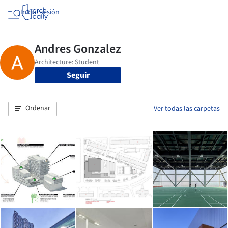
Iniciar sesión
Seguir
Ordenar
Ver todas las carpetas