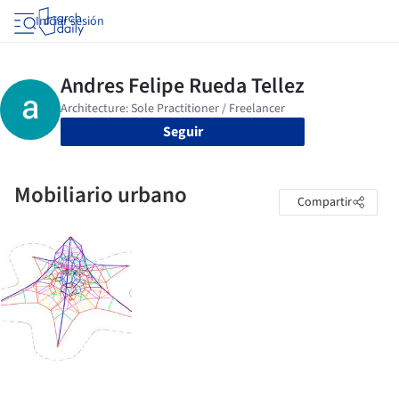
Iniciar sesión
Seguir
Mobiliario urbano
Compartir