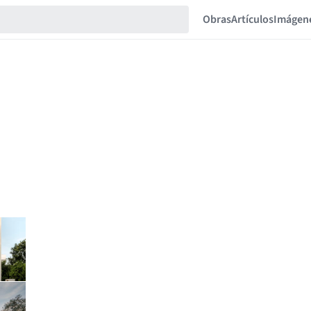
Obras
Artículos
Imágen