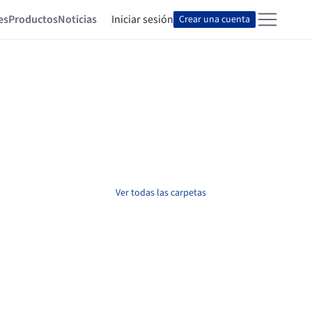
es
Productos
Noticias
Iniciar sesión
Crear una cuenta
Ver todas las carpetas