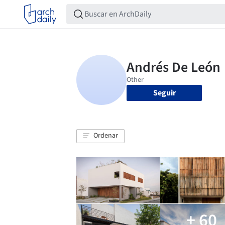
Seguir
Ordenar
+ 60