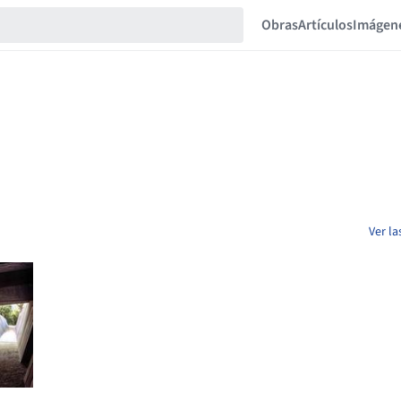
Obras
Artículos
Imágen
Ver l