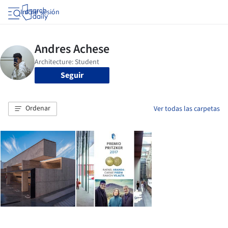
Iniciar sesión
Seguir
Ordenar
Ver todas las carpetas