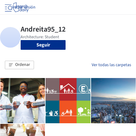
Iniciar sesión
Seguir
Ordenar
Ver todas las carpetas