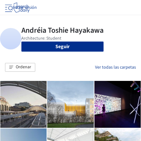
Iniciar sesión
Seguir
Ordenar
Ver todas las carpetas