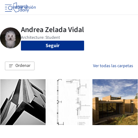
Iniciar sesión
Seguir
Ordenar
Ver todas las carpetas