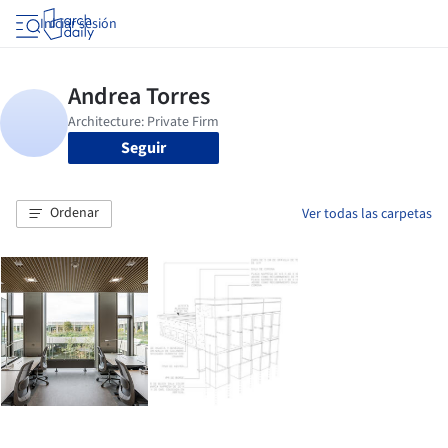
Iniciar sesión
Seguir
Ordenar
Ver todas las carpetas