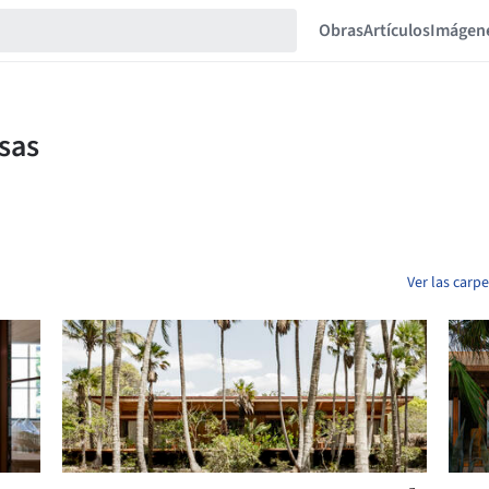
Obras
Artículos
Imágen
Ver las carp