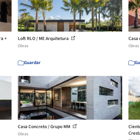
ra +
Loft RLO / ME Arquitetura
Casa 
Obras
Obras
Guardar
Gu
Casa Concreto / Grupo MM
Cient
Cres
Obras