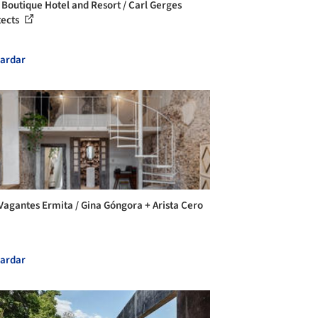
Boutique Hotel and Resort / Carl Gerges
tects
ardar
Vagantes Ermita / Gina Góngora + Arista Cero
ardar