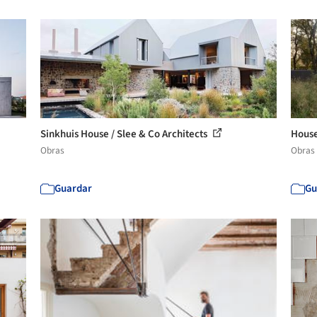
Sinkhuis House / Slee & Co Architects
House
Obras
Obras
Guardar
Gu