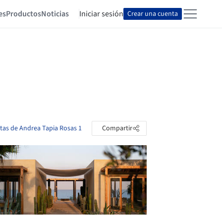
es
Productos
Noticias
Iniciar sesión
Crear una cuenta
etas de Andrea Tapia Rosas 1
Compartir