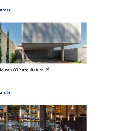
ardar
ouse / OTP arquitetura
ardar