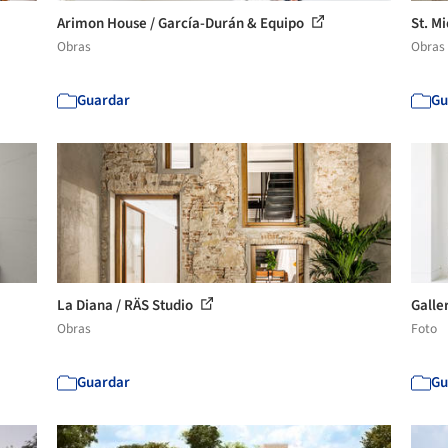
Arimon House / García-Durán & Equipo
St. M
Obras
Obras
Guardar
Gu
La Diana / RÄS Studio
Galler
Obras
Foto
Guardar
Gu