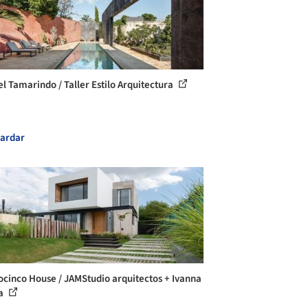
el Tamarindo / Taller Estilo Arquitectura
ardar
ocinco House / JAMStudio arquitectos + Ivanna
ta