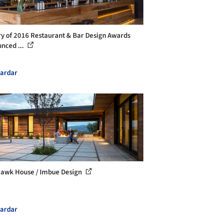
ry of 2016 Restaurant & Bar Design Awards
nced ...
ardar
awk House / Imbue Design
ardar