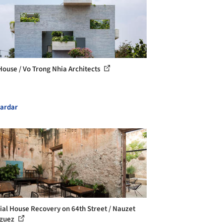
House / Vo Trong Nhia Architects
ardar
ial House Recovery on 64th Street / Nauzet
íguez