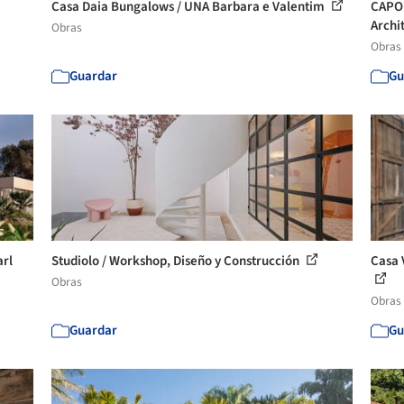
Casa Daia Bungalows / UNA Barbara e Valentim
CAPO 
Archi
Obras
Obras
Guardar
Gu
arl
Studiolo / Workshop, Diseño y Construcción
Casa 
Obras
Obras
Guardar
Gu