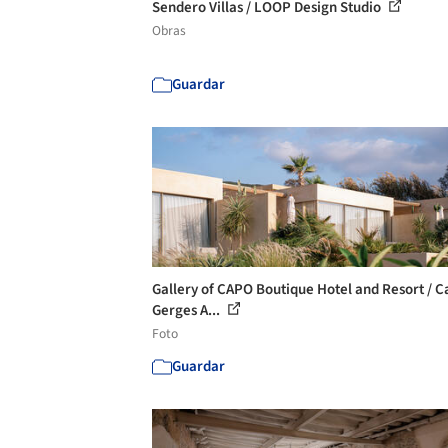
Sendero Villas / LOOP Design Studio
Obras
Guardar
Gallery of CAPO Boutique Hotel and Resort / C
Gerges A...
Foto
Guardar