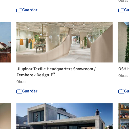
Obras
Guardar
Gu
Ulupinar Textile Headquarters Showroom /
OSH H
Zemberek Design
Obras
Obras
Guardar
Gu