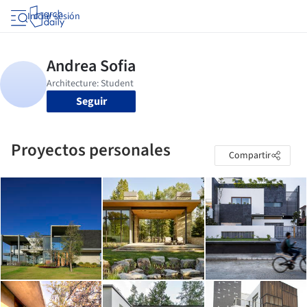
Iniciar sesión
Seguir
Proyectos personales
Compartir