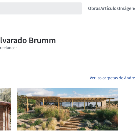
Obras
Artículos
Imágen
Ver las carpetas de And