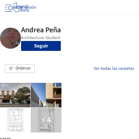
Iniciar sesión
Seguir
Ordenar
Ver todas las carpetas
+ 4
casas