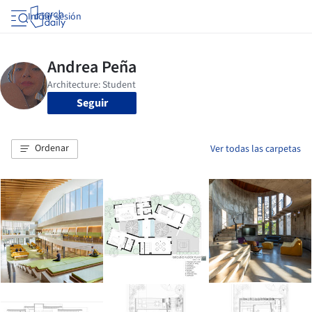
Iniciar sesión
Seguir
Ordenar
Ver todas las carpetas