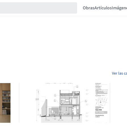
Obras
Artículos
Imágen
Ver las 