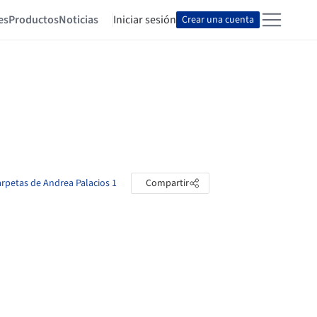
es
Productos
Noticias
Iniciar sesión
Crear una cuenta
carpetas de Andrea Palacios 1
Compartir