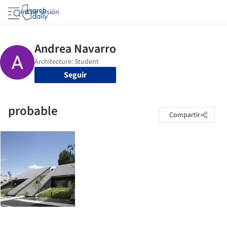
Iniciar sesión
Seguir
probable
Compartir