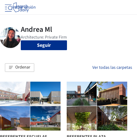
Iniciar sesión
Seguir
Ordenar
Ver todas las carpetas
+ 8
+ 2
REFERENTES ESCUELAS
REFERENTES PLAZA