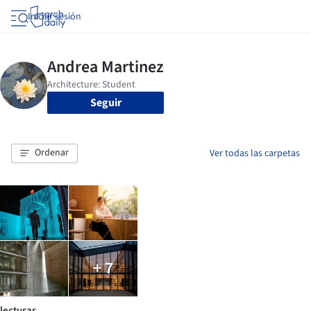
Iniciar sesión
Seguir
Ordenar
Ver todas las carpetas
+ 7
lecturas