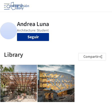
Iniciar sesión
Seguir
Library
Compartir