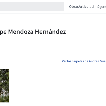
Obras
Artículos
Imágen
Ver las carpetas de Andrea G