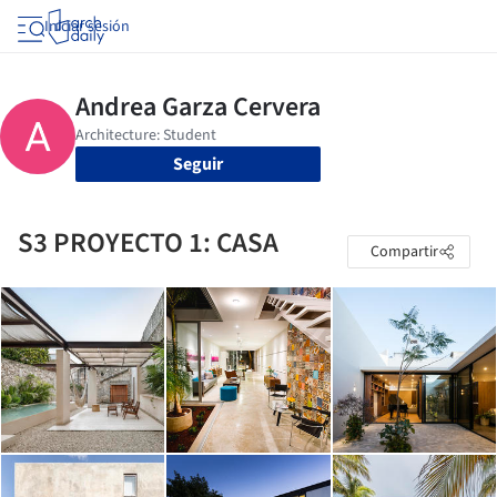
Iniciar sesión
Seguir
S3 PROYECTO 1: CASA
Compartir