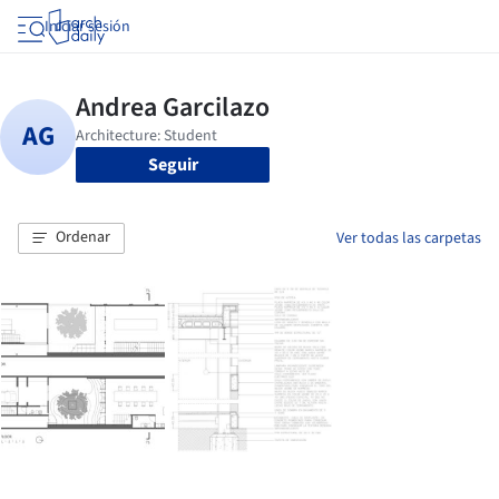
Iniciar sesión
Seguir
Ordenar
Ver todas las carpetas