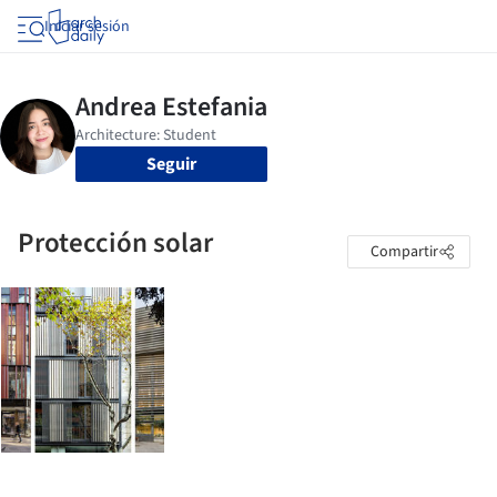
Iniciar sesión
Seguir
Protección solar
Compartir