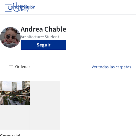
Iniciar sesión
Seguir
Ordenar
Ver todas las carpetas
Comercial