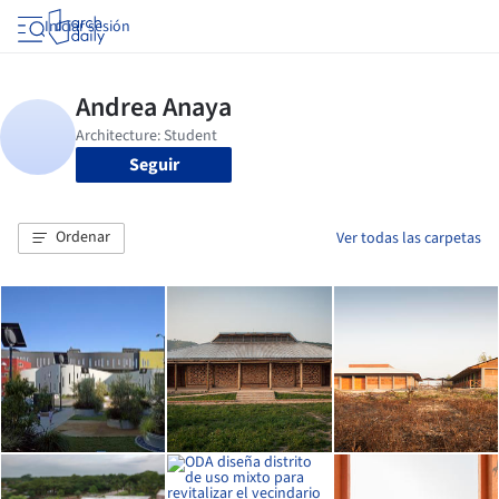
Iniciar sesión
Seguir
Ordenar
Ver todas las carpetas