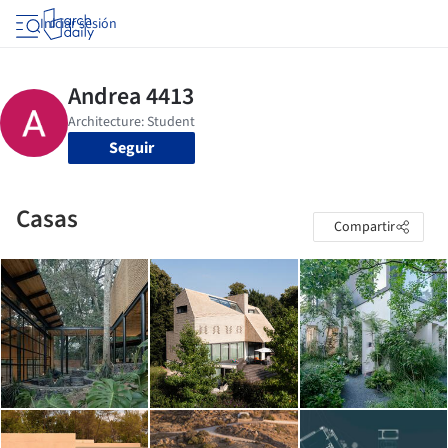
Iniciar sesión
Seguir
Casas
Compartir