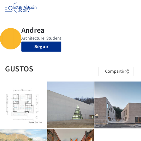
Iniciar sesión
Seguir
GUSTOS
Compartir