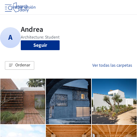
Iniciar sesión
Seguir
Ordenar
Ver todas las carpetas